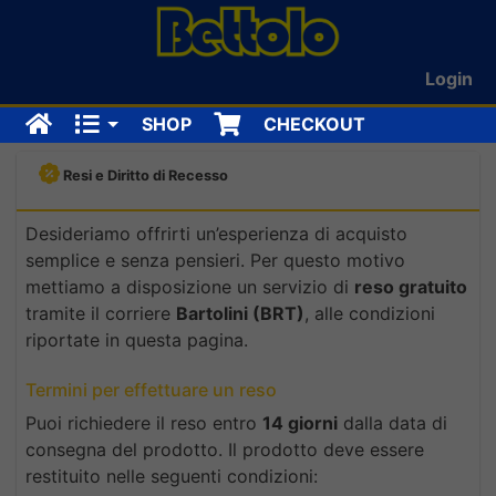
Login
SHOP
CHECKOUT
Resi e Diritto di Recesso
Desideriamo offrirti un’esperienza di acquisto
semplice e senza pensieri. Per questo motivo
mettiamo a disposizione un servizio di
reso gratuito
tramite il corriere
Bartolini (BRT)
, alle condizioni
riportate in questa pagina.
Termini per effettuare un reso
Puoi richiedere il reso entro
14 giorni
dalla data di
consegna del prodotto. Il prodotto deve essere
restituito nelle seguenti condizioni: