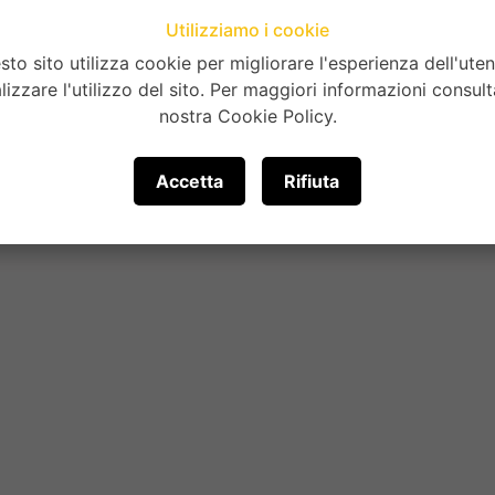
Utilizziamo i cookie
sto sito utilizza cookie per migliorare l'esperienza dell'uten
lizzare l'utilizzo del sito. Per maggiori informazioni consult
nostra Cookie Policy.
Accetta
Rifiuta