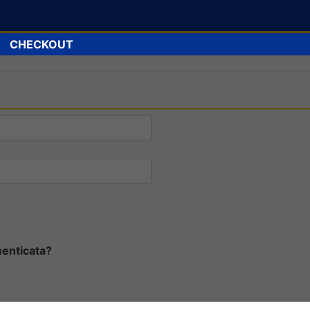
CHECKOUT
enticata?