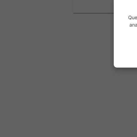
Que
ana